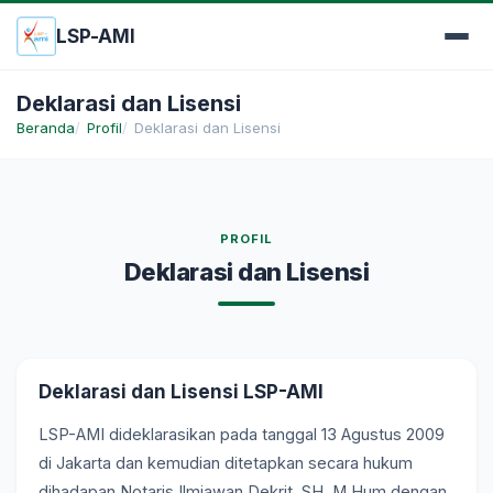
LSP-AMI
Deklarasi dan Lisensi
Beranda
Profil
Deklarasi dan Lisensi
PROFIL
Deklarasi dan Lisensi
Deklarasi dan Lisensi LSP-AMI
LSP-AMI dideklarasikan pada tanggal 13 Agustus 2009
di Jakarta dan kemudian ditetapkan secara hukum
dihadapan Notaris Ilmiawan Dekrit, SH. M.Hum dengan