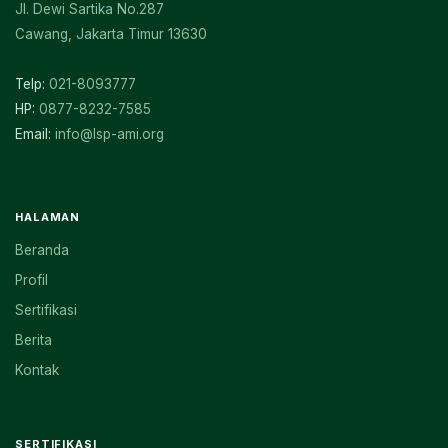
Jl. Dewi Sartika No.287
Cawang, Jakarta Timur 13630
Telp:
021-8093777
HP:
0877-8232-7585
Email:
info@lsp-ami.org
HALAMAN
Beranda
Profil
Sertifikasi
Berita
Kontak
SERTIFIKASI