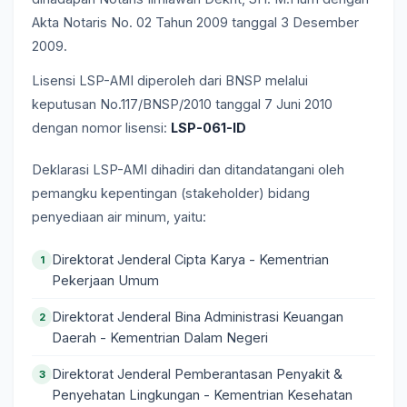
Akta Notaris No. 02 Tahun 2009 tanggal 3 Desember
2009.
Lisensi LSP-AMI diperoleh dari BNSP melalui
keputusan No.117/BNSP/2010 tanggal 7 Juni 2010
dengan nomor lisensi:
LSP-061-ID
Deklarasi LSP-AMI dihadiri dan ditandatangani oleh
pemangku kepentingan (stakeholder) bidang
penyediaan air minum, yaitu:
Direktorat Jenderal Cipta Karya - Kementrian
1
Pekerjaan Umum
Direktorat Jenderal Bina Administrasi Keuangan
2
Daerah - Kementrian Dalam Negeri
Direktorat Jenderal Pemberantasan Penyakit &
3
Penyehatan Lingkungan - Kementrian Kesehatan